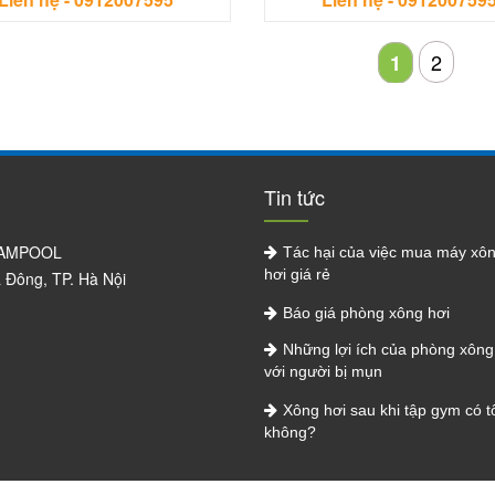
2
1
Tin tức
NAMPOOL
Tác hại của việc mua máy xô
hơi giá rẻ
à Đông, TP. Hà Nội
Báo giá phòng xông hơi
Những lợi ích của phòng xông 
với người bị mụn
Xông hơi sau khi tập gym có t
không?