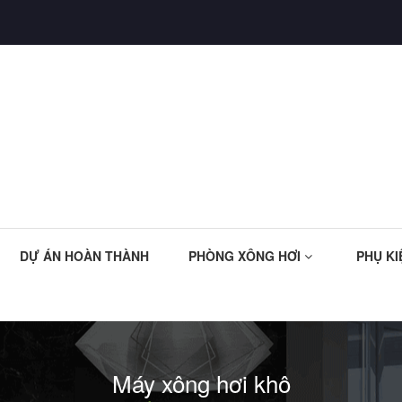
DỰ ÁN HOÀN THÀNH
PHÒNG XÔNG HƠI
PHỤ KI
Máy xông hơi khô