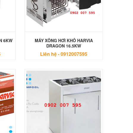
N 6KW
MÁY XÔNG HƠI KHÔ HARVIA
DRAGON 16.5KW
5
Liên hệ -
0912007595