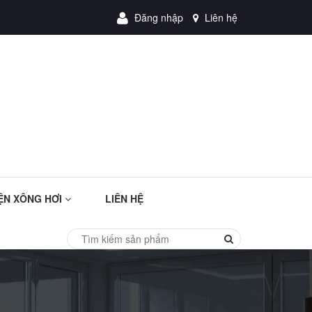
Đăng nhập
Liên hệ
ỆN XÔNG HƠI
LIÊN HỆ