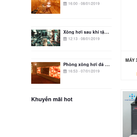
16:00 - 08/01/2019
Xông hơi sau khi tập gym có tốt không?
12:13 - 08/01/2019
MÁY 
Phòng xông hơi đá muối cho spa Spafoenix
16:53 - 07/01/2019
Khuyến mãi hot