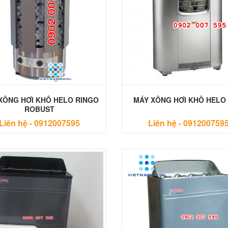
XÔNG HƠI KHÔ HELO RINGO
MÁY XÔNG HƠI KHÔ HELO
ROBUST
Liên hệ -
0912007595
Liên hệ -
091200759