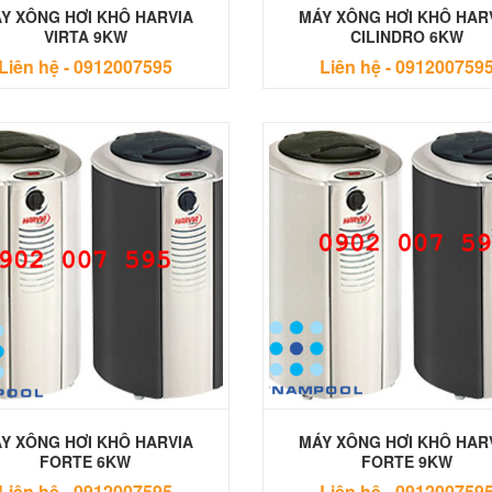
Y XÔNG HƠI KHÔ HARVIA
MÁY XÔNG HƠI KHÔ HAR
VIRTA 9KW
CILINDRO 6KW
Liên hệ -
0912007595
Liên hệ -
091200759
Y XÔNG HƠI KHÔ HARVIA
MÁY XÔNG HƠI KHÔ HAR
FORTE 6KW
FORTE 9KW
Liên hệ -
0912007595
Liên hệ -
091200759