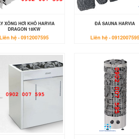
Y XÔNG HƠI KHÔ HARVIA
ĐÁ SAUNA HARVIA
DRAGON 18KW
Liên hệ -
0912007595
Liên hệ -
091200759