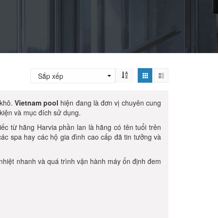
 khô.
Vietnam pool
hiện đang là đơn vị chuyên cung
 kiện và mục đích sử dụng.
c từ hãng Harvia phần lan là hãng có tên tuổi trên
 các spa hay các hộ gia đình cao cấp đã tin tưởng và
 nhiệt nhanh và quá trình vận hành máy ổn định đem