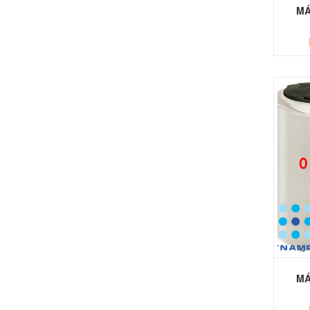
MÁ
MÁ