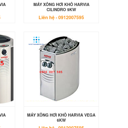
VIA
MÁY XÔNG HƠI KHÔ HARVIA
CILINDRO 9KW
5
Liên hệ -
0912007595
VIA
MÁY XÔNG HƠI KHÔ HARVIA VEGA
6KW
5
Liên hệ -
0912007595