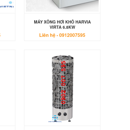
MÁY XÔNG HƠI KHÔ HARVIA
VIRTA 6.8KW
5
Liên hệ -
0912007595