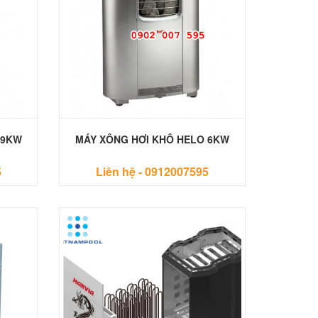
 9KW
MÁY XÔNG HƠI KHÔ HELO 6KW
5
Liên hệ -
0912007595