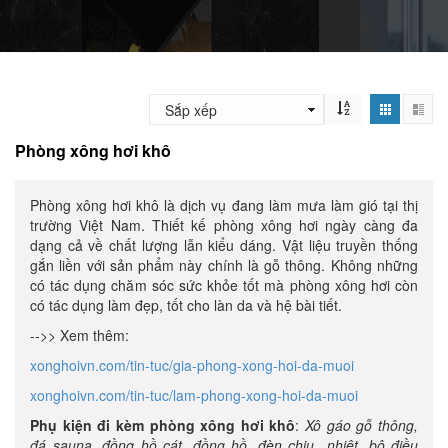
Phòng xông hơi khô
Phòng xông hơi khô là dịch vụ đang làm mưa làm gió tại thị
trường Việt Nam. Thiết kế phòng xông hơi ngày càng đa
dạng cả về chất lượng lẫn kiểu dáng. Vật liệu truyền thống
gắn liền với sản phẩm này chính là gỗ thông.
Không những
có tác dụng chăm sóc sức khỏe tốt mà phòng xông hơi còn
có tác dụng làm đẹp, tốt cho làn da và hệ bài tiết.
-->> Xem thêm:
xonghoivn.com/tin-tuc/gia-phong-xong-hoi-da-muoi
xonghoivn.com/tin-tuc/lam-phong-xong-hoi-da-muoi
Phụ kiện đi kèm phòng xông hơi khô
:
Xô gáo gỗ thông,
đá sauna, đồng hồ cát, đồng hồ, đèn chịu nhiệt, bộ điều