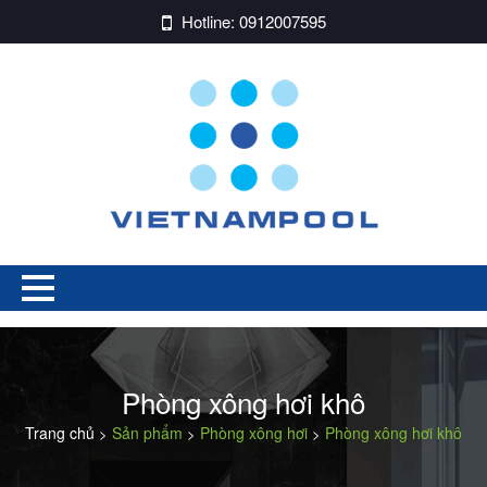
Hotline:
0912007595
Phòng xông hơi khô
Trang chủ
Sản phẩm
Phòng xông hơi
Phòng xông hơi khô
>
>
>