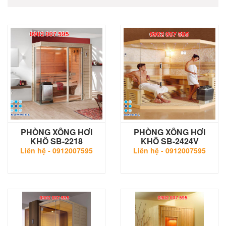
PHÒNG XÔNG HƠI
PHÒNG XÔNG HƠI
KHÔ SB-2218
KHÔ SB-2424V
Liên hệ -
0912007595
Liên hệ -
0912007595