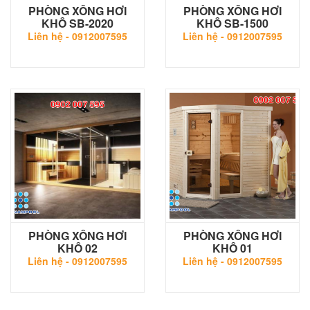
PHÒNG XÔNG HƠI
PHÒNG XÔNG HƠI
KHÔ SB-2020
KHÔ SB-1500
Liên hệ -
0912007595
Liên hệ -
0912007595
PHÒNG XÔNG HƠI
PHÒNG XÔNG HƠI
KHÔ 02
KHÔ 01
Liên hệ -
0912007595
Liên hệ -
0912007595