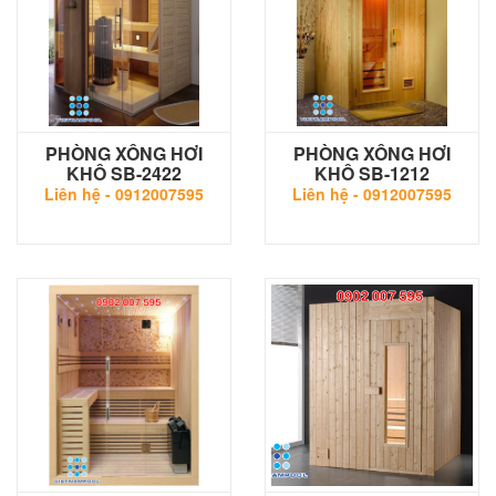
PHÒNG XÔNG HƠI
PHÒNG XÔNG HƠI
KHÔ SB-2422
KHÔ SB-1212
Liên hệ -
0912007595
Liên hệ -
0912007595