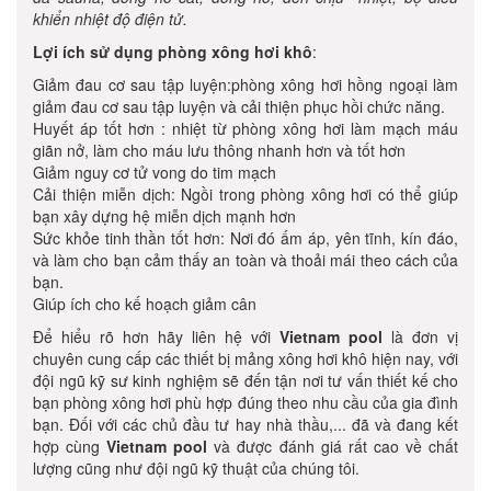
khiển nhiệt độ điện tử.
Lợi ích sử dụng phòng xông hơi khô
:
Giảm đau cơ sau tập luyện:phòng xông hơi hồng ngoại làm
giảm đau cơ sau tập luyện và cải thiện phục hồi chức năng.
Huyết áp tốt hơn : nhiệt từ phòng xông hơi làm mạch máu
giãn nở, làm cho máu lưu thông nhanh hơn và tốt hơn
Giảm nguy cơ tử vong do tim mạch
Cải thiện miễn dịch: Ngồi trong phòng xông hơi có thể giúp
bạn xây dựng hệ miễn dịch mạnh hơn
Sức khỏe tinh thần tốt hơn: Nơi đó ấm áp, yên tĩnh, kín đáo,
và làm cho bạn cảm thấy an toàn và thoải mái theo cách của
bạn.
Giúp ích cho kế hoạch giảm cân
Để hiểu rõ hơn hãy liên hệ với
Vietnam pool
là đơn vị
chuyên cung cấp các thiết bị mảng xông hơi khô hiện nay, với
đội ngũ kỹ sư kinh nghiệm sẽ đến tận nơi tư vấn thiết kế cho
bạn phòng xông hơi phù hợp đúng theo nhu cầu của gia đình
bạn. Đối với các chủ đầu tư hay nhà thầu,... đã và đang kết
hợp cùng
Vietnam pool
và được đánh giá rất cao về chất
lượng cũng như đội ngũ kỹ thuật của chúng tôi.