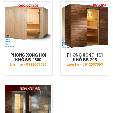
PHÒNG XÔNG HƠI
PHÒNG XÔNG HƠI
KHÔ SB-2800
KHÔ SB-205
Liên hệ -
0912007595
Liên hệ -
0912007595