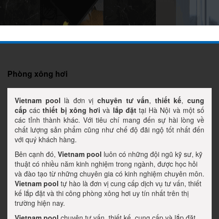
Phòng xông hơi
Vietnam pool
là đơn vị
chuyên tư vấn
,
thiết kế
,
cung
cấp
các
thiết bị xông hơi
và
lắp đặt
tại Hà Nội và một số
các tỉnh thành khác. Với tiêu chí mang đến sự hài lòng về
chất lượng sản phẩm cũng như chế độ đãi ngộ tốt nhất đến
với quý khách hàng.
Bên cạnh đó,
Vietnam pool
luôn có những đội ngũ kỹ sư, kỹ
thuật có nhiều năm kinh nghiệm trong ngành, được học hỏi
và đào tạo từ những chuyên gia có kinh nghiệm chuyên môn.
Vietnam pool
tự hào là đơn vị cung cấp dịch vụ tư vấn, thiết
kế lắp đặt và thi công phòng xông hơi uy tín nhất trên thị
trường hiện nay.
Vietnam pool
chuyên tư vấn, thiết kế, cung cấp và lắp đặt