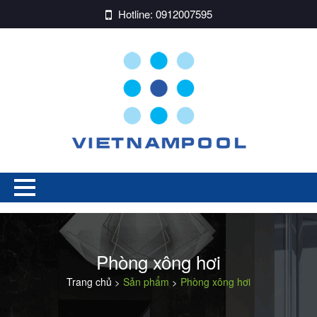
Hotline:
0912007595
Phòng xông hơi
Trang chủ
Sản phẩm
Phòng xông hơi
>
>