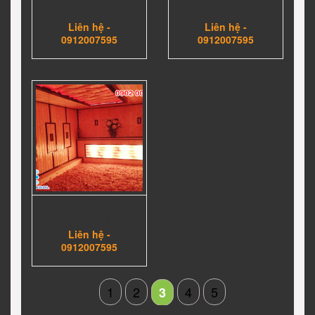
PHÒNG XÔNG HƠI
PHÒNG XÔNG HƠI
ĐÁ MUỐI VNP 06
ĐÁ MUỐI VNP 05
Liên hệ -
Liên hệ -
0912007595
0912007595
PHÒNG XÔNG HƠI
ĐÁ MUỐI VNP 03
Liên hệ -
0912007595
1
2
4
5
3