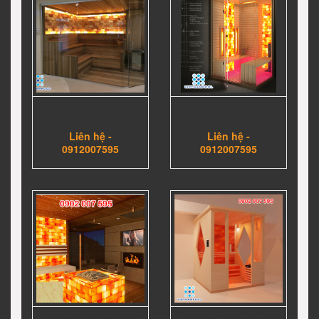
PHÒNG XÔNG HƠI
PHÒNG XÔNG HƠI
ĐÁ MUỐI VNP 08
ĐÁ MUỐI VNP 07
Liên hệ -
Liên hệ -
0912007595
0912007595