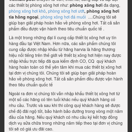
các thiết bị phòng xông hơi như:
phòng xông hơi
đa dạng,
phòng xông hơi khô
,
phòng xông hơi ướt
, phòng xông hơi
tia hồng ngoại
,
phòng xông hơi đá muối
....Chúng tôi sẽ
giúp bạn giải pháp hoàn hảo về phòng xông hơi. Tất cả sản
phẩm đều được vận hành theo tiêu chuẩn quốc tế .
Là một trong những đại lí cung cấp thiết bị xông hơi uy tín
hàng đầu tại Việt Nam. Hơn nữa, các sản phẩm chúng tôi
cung cấp được nhập khẩu từ hãng harvia là hãng thương
hiệu nổi tiếng trên thế giới về thiết bị xông hơi hiện nay được
nhập khẩu trực tiếp đã qua kiểm định CO, CQ quý khách
hàng hoàn toàn có thể yên tâm khi mua các thiết bị xông hơi
tại đơn vị chúng tôi. Chúng tôi sẽ giúp bạn giải pháp hoàn
hảo về phòng xông hơi. Tất cả sản phẩm đều được vận hành
theo tiêu chuẩn quốc tế
Ngoài ra đơn vị chúng tôi vẫn nhập khẩu thiết bị xông hơi từ
một số các hãng có tên tuổi khác nếu quý khách hàng có
nhu cầu. Trước và sau khi thi công quý khách hàng sẽ được
chế độ đãi ngộ tốt, bảo hành bảo dưỡng trong vòng một năm
đầu của hãng. Nếu quý khách có nhu cầu ký kết hợp đồng
dịch vụ sửa chữa trong những năm tiếp theo tại đơn vị chúng
tôi sẽ có giá ưu đãi cao.