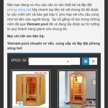
Nếu bạn đang có nhu cầu cần tư vấn thiết kế và lắp đặt
phòng xông hơi
hãy nhanh tay liên hệ với chúng tôi để được
tư vấn miễn phí và báo giá hợp lí, phù hợp với nhu cầu cũng
như túi tiền của người dùng. Sự cố gắng nỗ lực trong những
năm đã qua
Vietnam pool
đã và đang lấy được sự tin tưởng
từ quý khách hàng giành cho chúng tôi.
Mọi chi tiết xin liên hệ:
Vietnam pool chuyên tư vấn, cung cấp và lắp đặt phòng
xông hơi
VPGG: Số 1B1 Chung ...