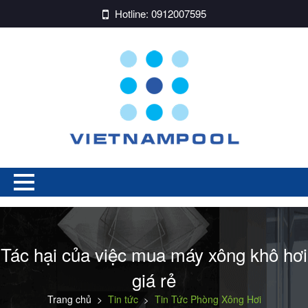
Hotline:
0912007595
Tác hại của việc mua máy xông khô hơi
giá rẻ
Trang chủ
>
Tin tức
Tin Tức Phòng Xông Hơi
>