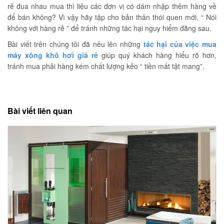
rẻ đua nhau mua thì liệu các đơn vị có dám nhập thêm hàng về
để bán không? Vì vậy hãy tập cho bản thân thói quen mới, “ Nói
không với hàng rẻ ” để tránh những tác hại nguy hiểm đằng sau.
Bài viết trên chúng tôi đã nêu lên những
tác hại của việc mua
máy xông khô hơi giá rẻ
giúp quý khách hàng hiểu rõ hơn,
tránh mua phải hàng kém chất lượng kẻo “ tiền mất tật mang”.
Bài viết liên quan