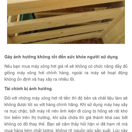
Gây ảnh hưởng không tốt đến sức khỏe người sử dụng
Nếu bạn mua máy xông hơi giá rẻ sẽ không có chức năng đầy đủ
giống máy xông hơi chính hàng, ngoài ra máy sẽ hoạt động
không ổn định và hay xảy ra nhiều lỗi.
Tài chính bị ảnh hưởng
Đối với những máy xông hơi rẻ tiền thì độ bền và chất liệu làm sẽ
không được tốt so với hàng chính hãng. Khi sử dụng máy hay xảy
ra trục chặc, bởi máy rẻ nên linh kiện đi cùng bị hỏng sẽ rất khó
tìm kiếm trên thị trường, khi sửa chữa thì giá thành khá cao bởi
không có đồ thay thế. Bạn sẽ cảm thấy hối hận vì đã ham rẻ mà
mua hàng kém chất lượng, không rõ nguồn gốc sản xuất. Lúc này