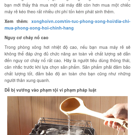
bạn mới thấy thà mua một cái máy đắt còn hơn mua một chiếc
máy rẻ kéo theo rất nhiều chi phí tốn kém phát sinh thêm.
Xem thêm:
xonghoivn.com/tin-tuc-phong-xong-hoi/dia-chi-
mua-phong-xong-hoi-chinh-hang
Nguy cơ cháy nổ cao
Trong phòng xông hơi nhiệt độ cao, nếu bạn mua máy rẻ sẽ
không thể đáp ứng đủ chức năng an toàn về chất lượng sẽ dẫn
đến nguy cơ cháy nổ rất cao. Hãy là người tiêu dùng thông thái,
cân nhắc trước khi lựa chọn sản phẩm. Sản phẩm phải đảm bảo
chất lượng tốt, đảm bảo độ an toàn cho bạn cũng như những
người thân xung quanh.
Dễ bị vướng vào phạm tội vi phạm pháp luật