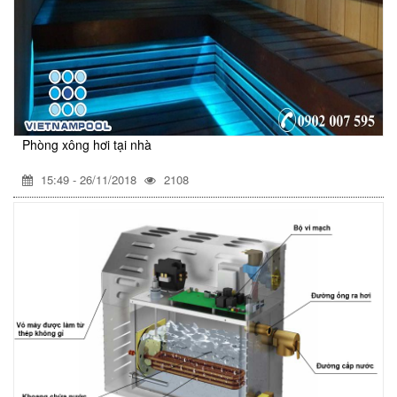
Phòng xông hơi tại nhà
15:49 - 26/11/2018
2108