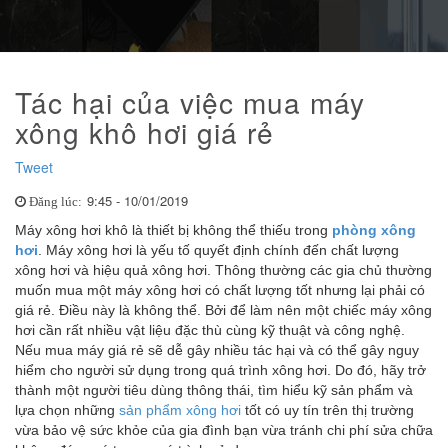
Tác hại của việc mua máy
xông khô hơi giá rẻ
Tweet
9:45 - 10/01/2019
Đăng lúc:
Máy xông hơi khô là thiết bị không thể thiếu trong
phòng xông
hơi
. Máy xông hơi là yếu tố quyết định chính đến chất lượng
xông hơi và hiệu quả xông hơi. Thông thường các gia chủ thường
muốn mua một máy xông hơi có chất lượng tốt nhưng lại phải có
giá rẻ. Điều này là không thể. Bởi để làm nên một chiếc máy xông
hơi cần rất nhiều vật liệu đặc thù cùng kỹ thuật và công nghệ.
Nếu mua máy giá rẻ sẽ dễ gây nhiều tác hại và có thể gây nguy
hiểm cho người sử dụng trong quá trình xông hơi. Do đó, hãy trở
thành một người tiêu dùng thông thái, tìm hiểu kỹ sản phẩm và
lựa chọn những
sản phẩm xông hơi
tốt có uy tín trên thị trường
vừa bảo vệ sức khỏe của gia đình bạn vừa tránh chi phí sửa chữa