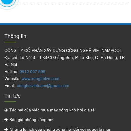
Thông tin
CÔNG TY CỔ PHẦN XÂY DỰNG CÔNG NGHỆ VIETNAMPOOL
Địa chỉ: Lô N014 – LK460 Giếng Sen, P. La Khê, Q. Hà Đông, TP.
Hà Nội
Hotline:
0912 007 595
Website:
www.xonghoivn.com
Email:
xonghoivietnam@gmail.com
Tin tức
Tác hại của việc mua máy xông khô hơi giá rẻ
Báo giá phòng xông hơi
Những lợi ích của phòng xông hơi đối với người bị mụn