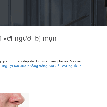
i với người bị mụn
 quá trình làm đẹp da đối với chị em phụ nữ. Vậy nếu
ững lợi ích của phòng xông hơi đối với người bị