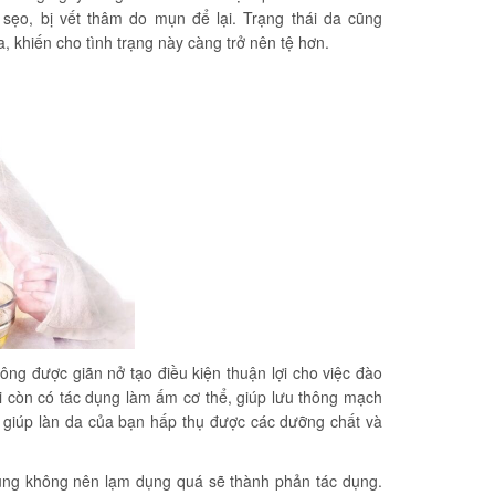
sẹo, bị vết thâm do mụn để lại. Trạng thái da cũng
 khiến cho tình trạng này càng trở nên tệ hơn.
 lông được giãn nở tạo điều kiện thuận lợi cho việc đào
i còn có tác dụng làm ấm cơ thể, giúp lưu thông mạch
, giúp làn da của bạn hấp thụ được các dưỡng chất và
 cũng không nên lạm dụng quá sẽ thành phản tác dụng.