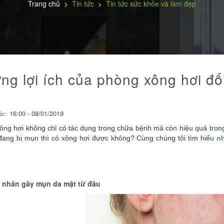
Trang chủ
>
Tin tức
Tin tức sức khỏe và làm đẹp
>
ng lợi ích của phòng xông hơi đố
16:00 - 08/01/2019
úc:
ông hơi không chỉ có tác dụng trong chữa bệnh mà còn hiệu quả trong
đang bị mụn thì có xông hơi được không? Cùng chúng tôi tìm hiểu
nh
 nhân gây mụn da mặt từ đâu