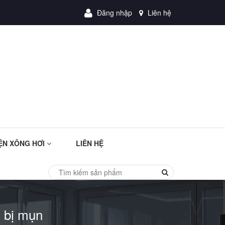
Đăng nhập
Liên hệ
ỆN XÔNG HƠI
LIÊN HỆ
i bị mụn