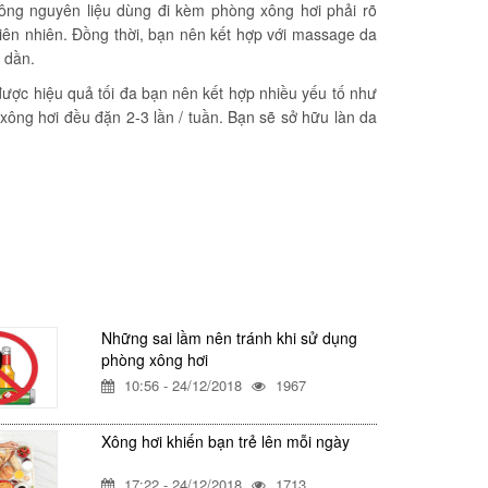
ông nguyên liệu dùng đi kèm phòng xông hơi phải rõ
thiên nhiên. Đồng thời, bạn nên kết hợp với massage da
 dần.
 được hiệu quả tối đa bạn nên kết hợp nhiều yếu tố như
xông hơi đều đặn 2-3 lần / tuần. Bạn sẽ sở hữu làn da
Những sai lầm nên tránh khi sử dụng
phòng xông hơi
10:56 - 24/12/2018
1967
Xông hơi khiến bạn trẻ lên mỗi ngày
17:22 - 24/12/2018
1713