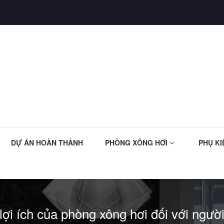
DỰ ÁN HOÀN THÀNH
PHÒNG XÔNG HƠI
PHỤ KI
ợi ích của phòng xông hơi đối với ngườ