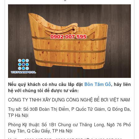
Nếu quý khách có nhu cầu lắp đặt
Bồn Tắm Gỗ
, hãy liên
hệ với chúng tôi để được tư vấn:
CÔNG TY TNHH XÂY DỰNG CÔNG NGHỆ BỂ BƠI VIỆT NAM
Trụ sở: Số 30B Đoàn Thị Điểm, P Quốc Tử Giám, Q Đống Đa,
TP Hà Nội
Phòng Kỹ thuật: Số 1B1 Chung cư Thăng Long, Ngõ 76 Phố
Duy Tân, Q Cầu Giấy, TP Hà Nội