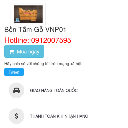
Bồn Tắm Gỗ VNP01
Hotline: 0912007595
Mua ngay
Hãy chia sẻ với chúng tôi trên mạng xã hội:
Tweet
GIAO HÀNG TOÀN QUỐC
THANH TOÁN KHI NHẬN HÀNG