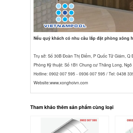
Nếu quý khách có nhu cầu lắp đặt phòng xông hơ
Trụ sở: Số 30B Đoàn Thị Điểm, P Quốc Tử Giám, Q 
Phòng Kỹ thuật: Số 1B1 Chung cư Thăng Long, Ngõ
Hotline: 0902 007 595 - 0936 007 595 / Tel: 0438 3
Website:www.xonghoivn.com
Tham khảo thêm sản phẩm cùng loại