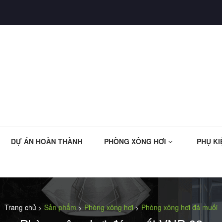
DỰ ÁN HOÀN THÀNH
PHÒNG XÔNG HƠI
PHỤ KI
Trang chủ
Sản phẩm
Phòng xông hơi
Phòng xông hơi đá muối
>
>
>