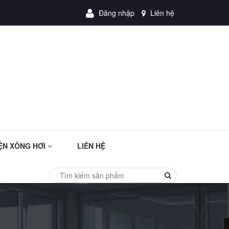
Đăng nhập
Liên hệ
ỆN XÔNG HƠI
LIÊN HỆ