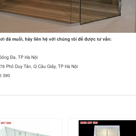
i đá muối, hãy liên hệ với chúng tôi để được tư vấn:
Đống Đa, TP Hà Nội
 76 Phố Duy Tân, Q Cầu Giấy, TP Hà Nội
35 390