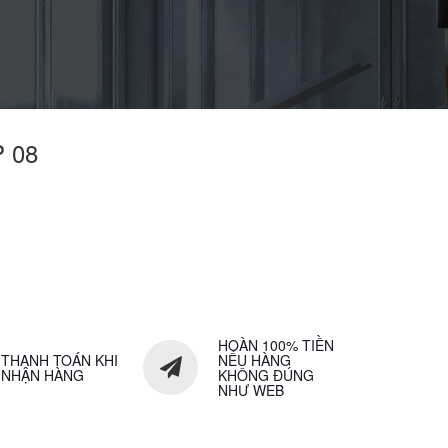
P 08
HOÀN 100% TIỀN
THANH TOÁN KHI
NẾU HÀNG
NHẬN HÀNG
KHÔNG ĐÚNG
NHƯ WEB