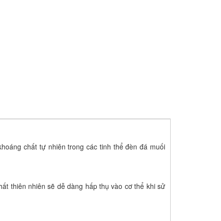
khoáng chất tự nhiên trong các tinh thể đèn đá muối
hất thiên nhiên sẽ dễ dàng hấp thụ vào cơ thể khi sử