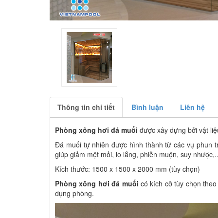
Thông tin chi tiết
Bình luận
Liên hệ
Phòng xông hơi đá muối
được xây dựng bởi vật liệ
Đá muối tự nhiên được hình thành từ các vụ phun tr
giúp giảm mệt mỏi, lo lắng, phiền muộn, suy nhược,..
Kích thước: 1500 x 1500 x 2000 mm (tùy chọn)
Phòng xông hơi đá muối
có kích cỡ tùy chọn the
dụng phòng.