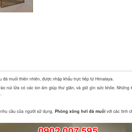
u đá muối thiên nhiên, được nhập khẩu trực tiếp từ Himalaya.
ào núi lửa có các ion âm giúp thư giãn, và giữ gìn sức khỏe. Những 
.
o nhu cầu của người sử dụng.
Phòng xông hơi đá muối
với các tinh c