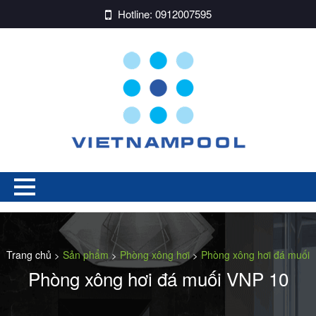
Hotline:
0912007595
Trang chủ
Sản phẩm
Phòng xông hơi
Phòng xông hơi đá muối
>
>
>
Phòng xông hơi đá muối VNP 10