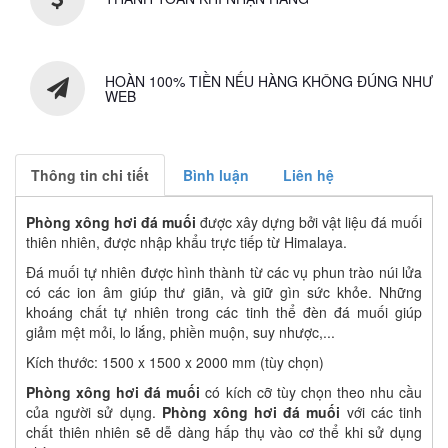
HOÀN 100% TIỀN NẾU HÀNG KHÔNG ĐÚNG NHƯ
WEB
Thông tin chi tiết
Bình luận
Liên hệ
Phòng xông hơi đá muối
được xây dựng bởi vật liệu đá muối
thiên nhiên, được nhập khẩu trực tiếp từ Himalaya.
Đá muối tự nhiên được hình thành từ các vụ phun trào núi lửa
có các ion âm giúp thư giãn, và giữ gìn sức khỏe. Những
khoáng chất tự nhiên trong các tinh thể đèn đá muối giúp
giảm mệt mỏi, lo lắng, phiền muộn, suy nhược,...
Kích thước: 1500 x 1500 x 2000 mm (tùy chọn)
Phòng xông hơi đá muối
có kích cỡ tùy chọn theo nhu cầu
của người sử dụng.
Phòng xông hơi đá muối
với các tinh
chất thiên nhiên sẽ dễ dàng hấp thụ vào cơ thể khi sử dụng