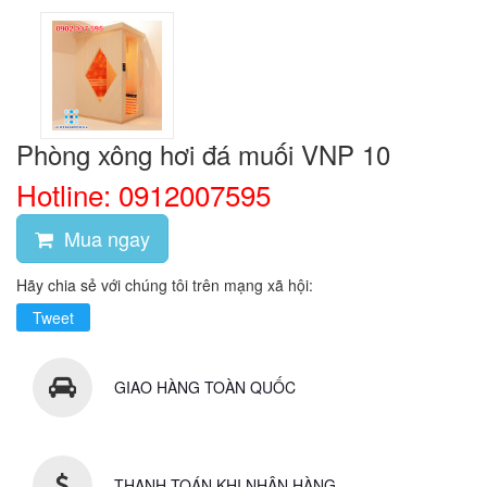
Phòng xông hơi đá muối VNP 10
Hotline: 0912007595
Mua ngay
Hãy chia sẻ với chúng tôi trên mạng xã hội:
Tweet
GIAO HÀNG TOÀN QUỐC
THANH TOÁN KHI NHẬN HÀNG